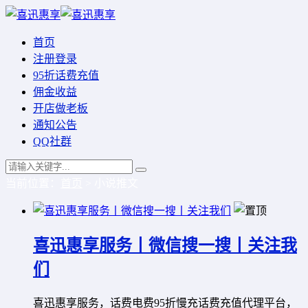
首页
注册登录
95折话费充值
佣金收益
开店做老板
通知公告
QQ社群
当前位置：
首页
> 小说推文
喜迅惠享服务丨微信搜一搜丨关注我
们
喜迅惠享服务，话费电费95折慢充话费充值代理平台，