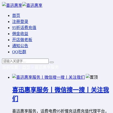
首页
注册登录
95折话费充值
佣金收益
开店做老板
通知公告
QQ社群
当前位置：
首页
> 喜迅惠享服务
喜迅惠享服务丨微信搜一搜丨关注我
们
喜迅惠享服务，话费电费95折慢充话费充值代理平台，