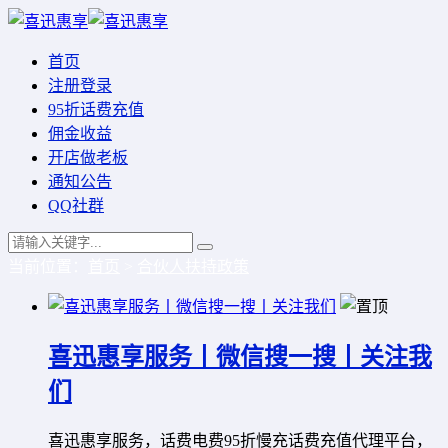
首页
注册登录
95折话费充值
佣金收益
开店做老板
通知公告
QQ社群
当前位置：
首页
>
合伙人扶持政策
喜迅惠享服务丨微信搜一搜丨关注我
们
喜迅惠享服务，话费电费95折慢充话费充值代理平台，