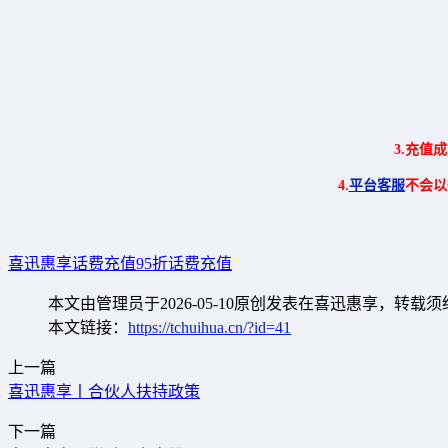
3.充值
4.
平台客服
不会以
喜迅惠享
话费充值
95折话费充值
本文由管理员于2026-05-10原创发表在喜迅惠享，转载
本文链接：
https://tchuihua.cn/?id=41
上一篇
喜迅惠享丨合伙人扶持政策
下一篇