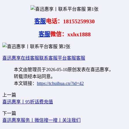
客服
电话：18155259930
客服
微信：xxhx1888
喜迅惠享
在线客服
联系客服
平台客服
客服
本文由管理员于2026-05-10原创发表在喜迅惠享，
转载须经本站同意。
本文链接：
https://tchuihua.cn/?id=42
上一篇
喜迅惠享丨95折话费充值
下一篇
喜迅惠享服务丨微信搜一搜丨关注我们