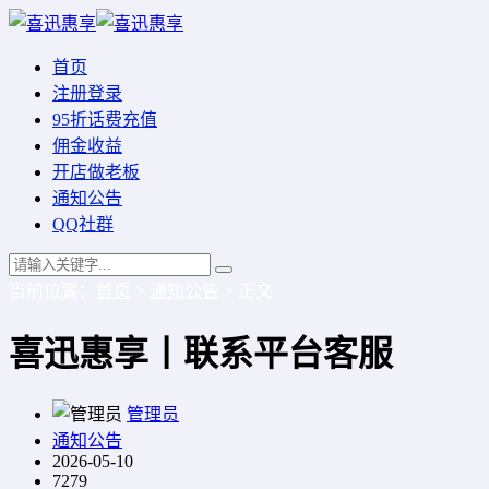
首页
注册登录
95折话费充值
佣金收益
开店做老板
通知公告
QQ社群
当前位置：
首页
>
通知公告
> 正文
喜迅惠享丨联系平台客服
管理员
通知公告
2026-05-10
7279